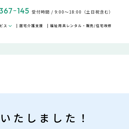
367ｰ145
受付時間 / 9:00～18:00（土日祝含む）
ビス
居宅介護支援
福祉用具レンタル・販売/住宅改修
設いたしました！