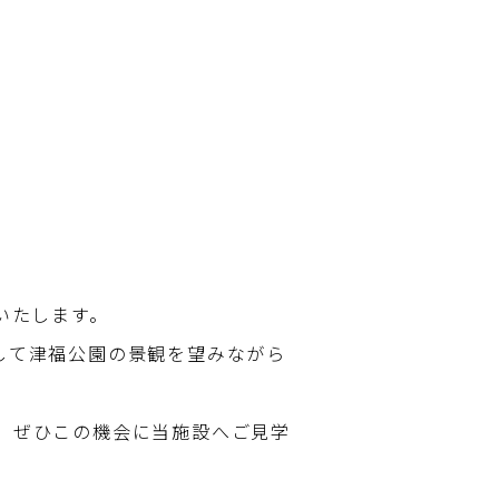
いたします。
して津福公園の景観を望みながら
。ぜひこの機会に当施設へご見学