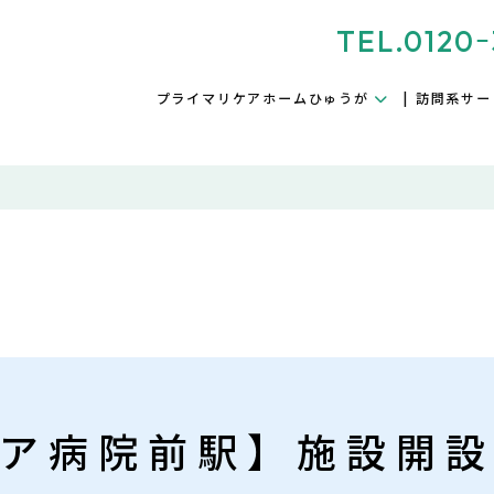
TEL.0120ｰ
プライマリケアホームひゅうが
訪問系サー
ア病院前駅】施設開