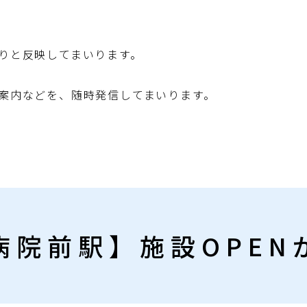
りと反映してまいります。
案内などを、随時発信してまいります。
病院前駅】施設OPEN