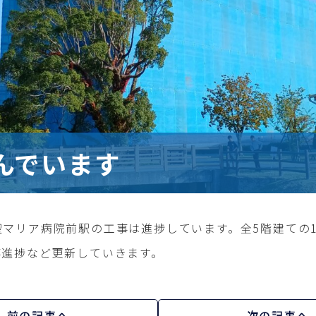
んでいます
マリア病院前駅の工事は進捗しています。全5階建ての1
事進捗など更新していきます。
前の記事へ
次の記事へ