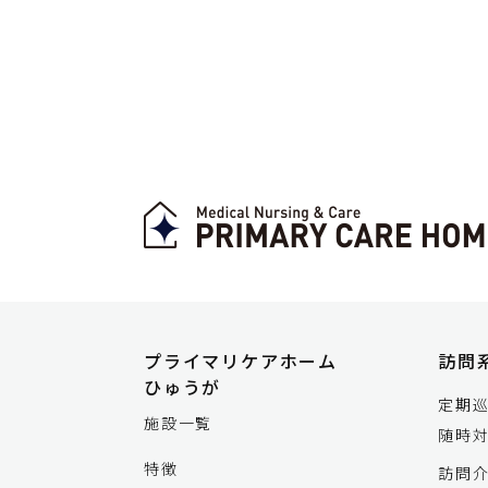
プライマリケアホーム
訪問
ひゅうが
定期
施設一覧
随時
特徴
訪問