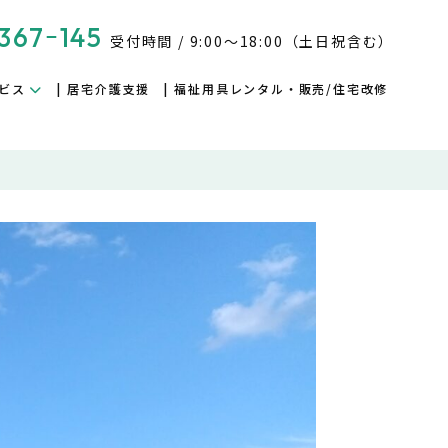
367ｰ145
受付時間 / 9:00～18:00（土日祝含む）
ビス
居宅介護支援
福祉用具レンタル・販売/住宅改修