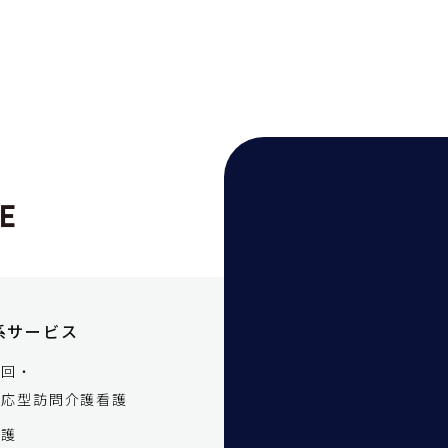
系サービス
巡回・
対応型訪問介護看護
介護