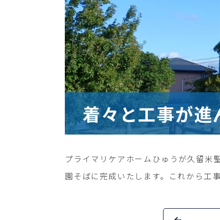
着々と工事が進
プライマリケアホームひゅうが久留米聖
園そばに完成いたします。これから工