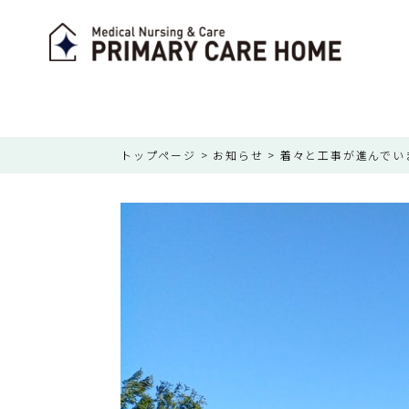
トップページ
>
お知らせ
>
着々と工事が進んでい