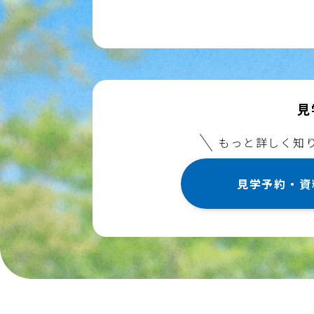
見
もっと詳しく知
見学予約・資