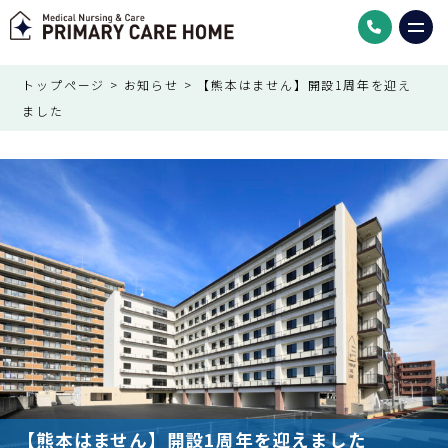
トップページ
>
お知らせ
>
【熊本はません】開設1周年を迎え
ました
【熊本はません】開設1周年を迎えました