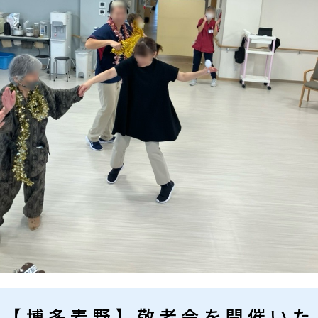
【博多麦野】敬老会を開催いた