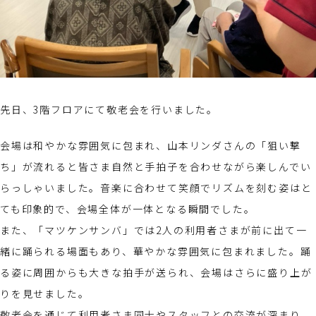
先日、3階フロアにて敬老会を行いました。
会場は和やかな雰囲気に包まれ、山本リンダさんの「狙い撃
ち」が流れると皆さま自然と手拍子を合わせながら楽しんでい
らっしゃいました。音楽に合わせて笑顔でリズムを刻む姿はと
ても印象的で、会場全体が一体となる瞬間でした。
また、「マツケンサンバ」では2人の利用者さまが前に出て一
緒に踊られる場面もあり、華やかな雰囲気に包まれました。踊
る姿に周囲からも大きな拍手が送られ、会場はさらに盛り上が
りを見せました。
敬老会を通じて利用者さま同士やスタッフとの交流が深まり、