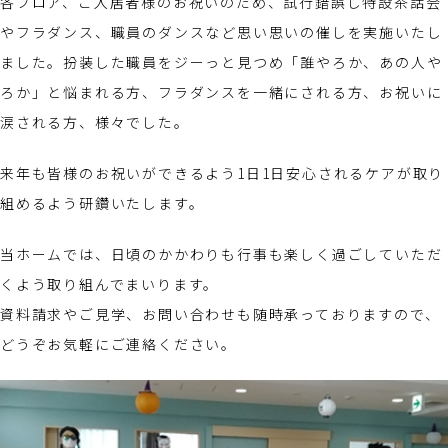
各フロア、ご入居者様のお祝いのため、試行錯誤し特設茶話会
やフラダンス、職員のダンスなど思い思いの催しを実施いたし
ました。扮装した職員をジーっと見つめ「誰やろか、あの人や
ろか」と悩まれる方、フラダンスを一緒にされる方、お祝いに
涙される方、様々でした。
来年も皆様のお祝いができるよう1日1日安心されるケアが取り
組めるよう研鑽いたします。
当ホームでは、日頃のかかわりも行事も楽しく過ごしていただ
くよう取り組んでまいります。
資料請求やご見学、お問い合わせも随時承っておりますので、
どうぞお気軽にご連絡ください。